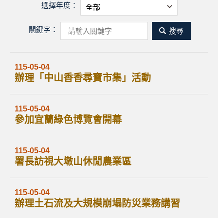
選擇年度：
關鍵字：
關
鍵
字
115-05-04
辦理「中山香香尋寶市集」活動
搜
尋
115-05-04
參加宜蘭綠色博覽會開幕
115-05-04
署長訪視大墩山休閒農業區
115-05-04
辦理土石流及大規模崩塌防災業務講習