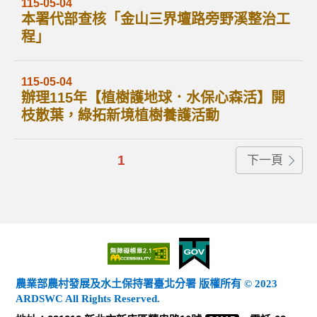
115-05-04
本署代部查核「金山三界壇路旁野溪整治工
程」
115-05-04
辦理115年【植樹護地球．水保心森活】開
枝散葉，綠拓新境植樹養護活動
1
下一頁
農業部農村發展及水土保持署臺北分署 版權所有 © 2023
ARDSWC All Rights Reserved.