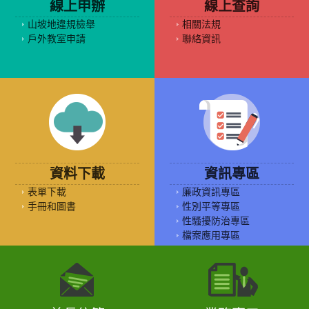
線上申辦
線上查詢
山坡地違規檢舉
相關法規
戶外教室申請
聯絡資訊
資料下載
資訊專區
表單下載
廉政資訊專區
手冊和圖書
性別平等專區
性騷擾防治專區
檔案應用專區