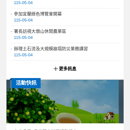
115-05-04
參加宜蘭綠色博覽會開幕
115-05-04
署長訪視大墩山休閒農業區
115-05-04
辦理土石流及大規模崩塌防災業務講習
115-05-04
更多訊息
活動快訊