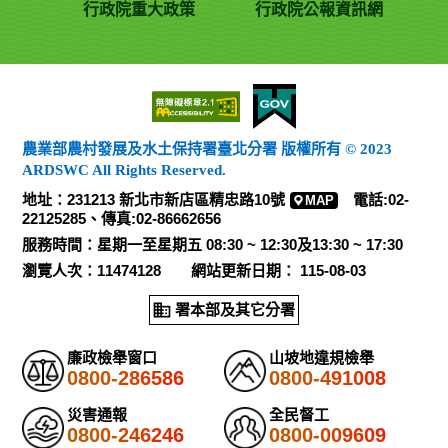
詢網
行政院重大政策
行政院公報資訊網
農業部農村發展及水土保持署臺北分署 版權所有 © 2023
ARDSWC All Rights Reserved.
地址：231213 新北市新店區精忠路10號
電話:02-
MAP
22125285、傳真:02-86662656
服務時間：星期一至星期五 08:30 ~ 12:30及13:30 ~ 17:30
瀏覽人次：11474128 網站更新日期： 115-08-03
署本部及其它分署
廉政檢舉窗口
山坡地違規檢舉
0800-286586
0800-491008
災害通報
全民督工
0800-246246
0800-009609