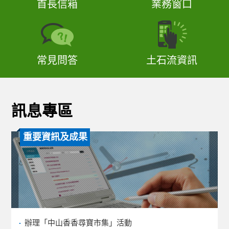
首長信箱
業務窗口
常見問答
土石流資訊
訊息專區
重要資訊及成果
辦理「中山香香尋寶市集」活動