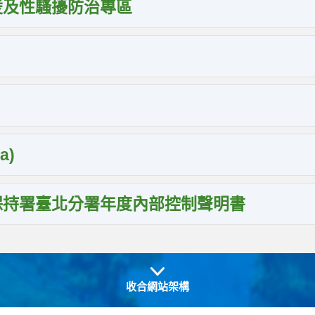
凌及性騷擾防治專區
a)
保持署臺北分署年度內部控制聲明書
收合網站架構