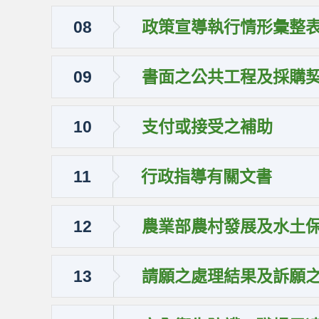
08
政策宣導執行情形彙整
09
書面之公共工程及採購
10
支付或接受之補助
11
行政指導有關文書
12
農業部農村發展及水土
13
請願之處理結果及訴願