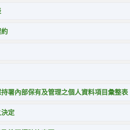
表
契約
保持署內部保有及管理之個人資料項目彙整表
之決定