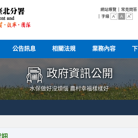
:::
網站導覽
常見問答
字級
公告訊息
相關法規
業務內容
下
政府資訊公開
水保做好沒煩惱 農村幸福樣樣好
資訊