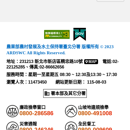
農業部農村發展及水土保持署臺北分署 版權所有 © 2023
ARDSWC All Rights Reserved.
地址：231213 新北市新店區精忠路10號
電話:02-
MAP
22125285、傳真:02-86662656
服務時間：星期一至星期五 08:30 ~ 12:30及13:30 ~ 17:30
瀏覽人次：11473450 網站更新日期： 115-08-03
署本部及其它分署
廉政檢舉窗口
山坡地違規檢舉
0800-286586
0800-491008
災害通報
全民督工
0800-246246
0800-009609