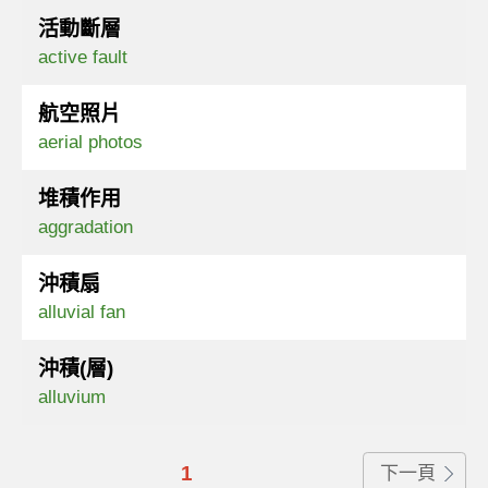
活動斷層
active fault
航空照片
aerial photos
堆積作用
aggradation
沖積扇
alluvial fan
沖積(層)
alluvium
1
下一頁