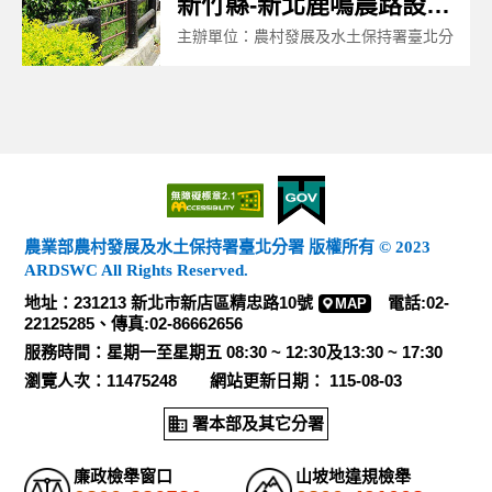
新竹縣-新北鹿鳴農路設施改善工程
主辦單位：農村發展及水土保持署臺北分
署
工程名稱：新北鹿鳴農路設施改善工程
農業部農村發展及水土保持署臺北分署 版權所有 © 2023
ARDSWC All Rights Reserved.
地址：231213 新北市新店區精忠路10號
電話:02-
MAP
22125285、傳真:02-86662656
服務時間：星期一至星期五 08:30 ~ 12:30及13:30 ~ 17:30
瀏覽人次：11475248 網站更新日期： 115-08-03
署本部及其它分署
廉政檢舉窗口
山坡地違規檢舉