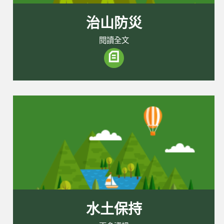
治山防災
閱讀全文
水土保持