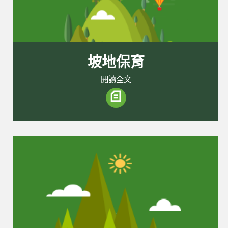
坡地保育
閱讀全文