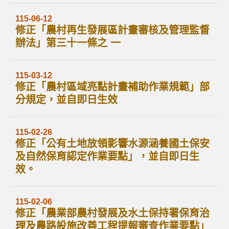
115-06-12
修正「農村再生發展區計畫審核及管理監督
辦法」第三十一條之 一
115-03-12
修正「農村區域亮點計畫補助作業規範」部
分規定，並自即日生效
115-02-26
修正「公有土地放領影響水源涵養國土保安
及自然保育認定作業要點」，並自即日生
效。
115-02-06
修正「農業部農村發展及水土保持署保育治
理及農路設施改善工程提報審查作業要點」