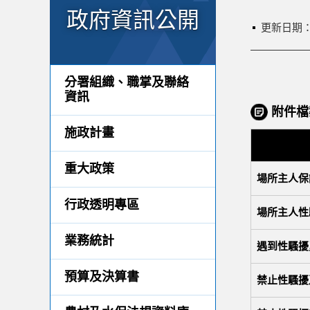
政府資訊公開
更新日期
分署組織、職掌及聯絡
資訊
附件檔
施政計畫
重大政策
場所主人保
行政透明專區
場所主人性
業務統計
遇到性騷擾
預算及決算書
禁止性騷擾