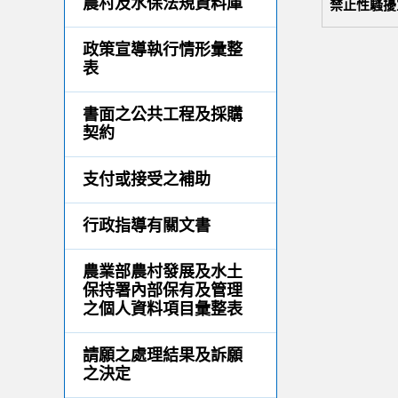
農村及水保法規資料庫
禁止性騷擾
政策宣導執行情形彙整
表
書面之公共工程及採購
契約
支付或接受之補助
行政指導有關文書
農業部農村發展及水土
保持署內部保有及管理
之個人資料項目彙整表
請願之處理結果及訴願
之決定