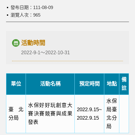
發布日期：
111-08-09
瀏覽人次：965
活動時間
2022-9-1～2022-10-31
備
單位
活動名稱
預定時間
地點
註
水保
水保好好玩創意大
臺北
2022.9.15~
局臺
賽決賽競賽與成果
分局
2022.9.15
北分
發表
局