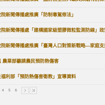
政院新聞傳播處推廣「防制毒駕修法」
政院新聞傳播處「建構國家級塑膠微粒監測防線」政
政院新聞傳播處推廣「臺灣人口對策新戰略—家庭支
溫 農業部籲請農民預防熱傷害
生福利部「預防熱傷害衛教」宣導資料
4
5
6