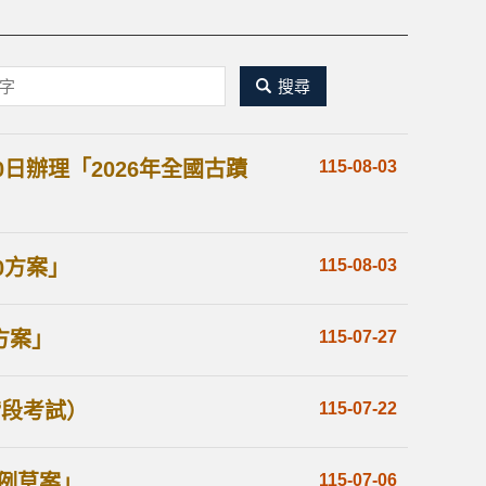
關
鍵
字
0日辦理「2026年全國古蹟
115-08-03
搜
尋
0方案」
115-08-03
方案」
115-07-27
階段考試）
115-07-22
例草案」
115-07-06