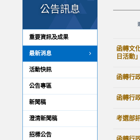
公告訊息
重要資訊及成果
函轉文化
最新消息
日活動
活動快訊
函轉行政
公告專區
函轉行
新聞稿
考選部訊
澄清新聞稿
招標公告
函轉行