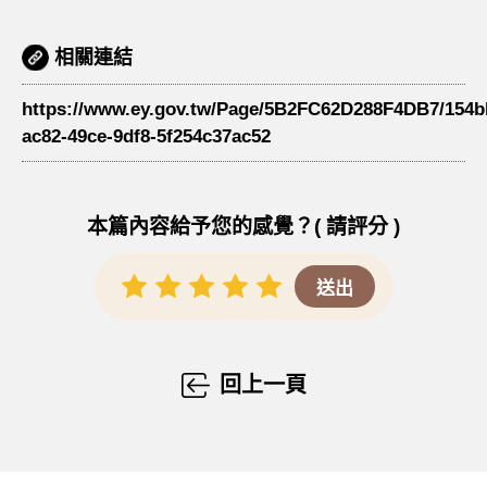
相關連結
https://www.ey.gov.tw/Page/5B2FC62D288F4DB7/154b
ac82-49ce-9df8-5f254c37ac52
本篇內容給予您的感覺？( 請評分 )
回上一頁