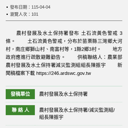
發布日期：
115-04-04
瀏覽人次：101
農村發展及水土保持署發布 土石流黃色警戒 3
條。 土石流黃色警戒，分布於苗栗縣三灣鄉大河
村，南庄鄉獅山村、南富村等，1縣2鄉3村。 地方
政府應進行疏散避難勸告。 供稿聯絡人：農業部
農村發展及水土保持署減災監測組組長陳振宇 新
聞稿檔案下載 https://246.ardswc.gov.tw
發稿單位
農村發展及水土保持署
聯 絡 人
農村發展及水土保持署/減災監測組/
組長陳振宇