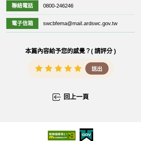
聯絡電話
0800-246246
電子信箱
swcbfema@mail.ardswc.gov.tw
本篇內容給予您的感覺？( 請評分 )
回上一頁